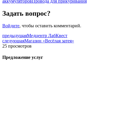
аккумуляторов
Провода для прикуривания
Задать вопрос?
Войдите
, чтобы оставить комментарий.
предыдущая
Медцентр ЛабКвест
следующая
Магазин «Весёлая затея»
25 просмотров
Предложение услуг