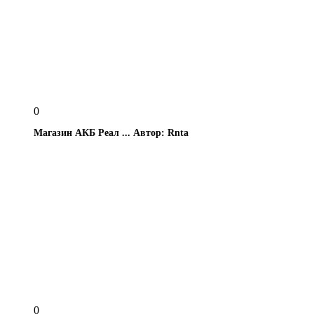
0
Магазин АКБ Реал ...
Автор: Rnta
0