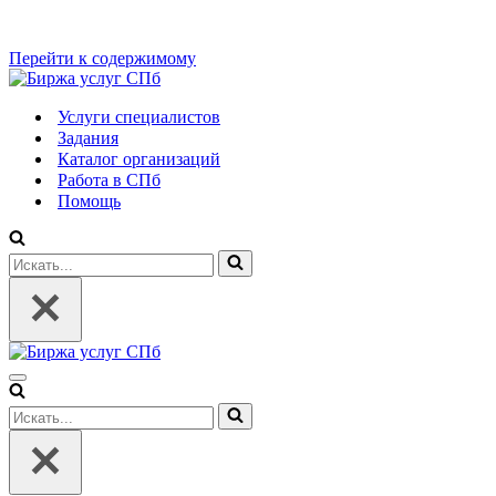
Перейти к содержимому
Услуги специалистов
Задания
Каталог организаций
Работа в СПб
Помощь
Искать...
Меню
навигации
Искать...