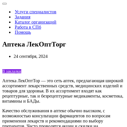
Меню
навигации
Услуги специалистов
Задания
Каталог организаций
Работа в СПб
Помощь
Аптека ЛекОптТорг
24 сентября, 2024
В закладки
Аптека ЛекОптТор — это сеть аптек, предлагающая широкий
ассортимент лекарственных средств, медицинских изделий и
товаров для здоровья. В их ассортимент входят как
рецептурные, так и безрецептурные медикаменты, косметика,
витамины и БАДы.
Качество обслуживания в аптеке обычно высоким, с
возможностью консультации фармацевтов по вопросам
применения лекарств и рекомендациями по выбору
препаратов. Часто проводятся акции и скидки на