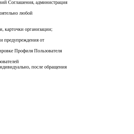
овий Соглашения, администрация
тоятельно любой
ии, карточки организации;
нии предупреждения от
кировке Профиля Пользователя
зователей
индивидуально, после обращения