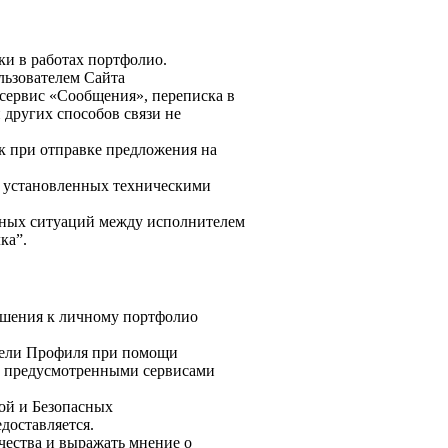
ки в работах портфолио.
льзователем Сайта
(сервис «Сообщения», переписка в
и других способов связи не
ок при отправке предложения на
, установленных техническими
ктных ситуаций между исполнителем
ка”.
ношения к личному портфолио
атели Профиля при помощи
не предусмотренными сервисами
той и Безопасных
доставляется.
ичества и выражать мнение о