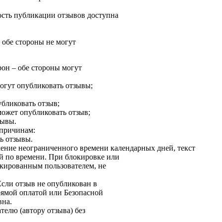
ность публикации отзывов доступна
 обе стороны не могут
он – обе стороны могут
могут опубликовать отзывы;
убликовать отзыв;
ожет опубликовать отзыв;
зывы.
 причинам:
ь отзывы.
чение неограниченного времени календарных дней, текст
й по времени. При блокировке или
окированным пользователем, не
Если отзыв не опубликован в
рямой оплатой или Безопасной
вна.
телю (автору отзыва) без