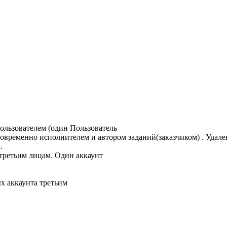
ользователем (один Пользователь
новременно исполнителем и автором заданий(заказчиком) . Удале
.
 третьим лицам. Один аккаунт
х аккаунта третьим