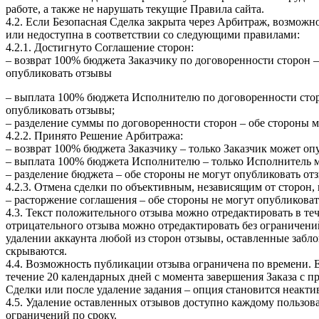
работе, а также не нарушать текущие Правила сайта.
4.2. Если Безопасная Сделка закрыта через Арбитраж, возмож
или недоступна в соответствии со следующими правилами:
4.2.1. Достигнуто Соглашение сторон:
– возврат 100% бюджета Заказчику по договоренности сторон –
опубликовать отзывы
– выплата 100% бюджета Исполнителю по договоренности стор
опубликовать отзывы;
– разделение суммы по договоренности сторон – обе стороны 
4.2.2. Принято Решение Арбитража:
– возврат 100% бюджета Заказчику – только Заказчик может оп
– выплата 100% бюджета Исполнителю – только Исполнитель м
– разделение бюджета – обе стороны не могут опубликовать от
4.2.3. Отмена сделки по объективным, независящим от сторон,
– расторжение соглашения – обе стороны не могут опубликоват
4.3. Текст положительного отзыва можно отредактировать в те
отрицательного отзыва можно отредактировать без ограничени
удалении аккаунта любой из сторон отзывы, оставленные забл
скрываются.
4.4. Возможность публикации отзыва ограничена по времени. 
течение 20 календарных дней с момента завершения Заказа с п
Сделки или после удаление задания – опция становится неакти
4.5. Удаление оставленных отзывов доступно каждому пользова
ограничений по сроку.