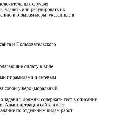
исключительных случаях
, удалять или регулировать их
ению к отзывам меры, указанные в
сайта и Пользовательского
полагающие оплату в виде
выми пирамидами и сетевым
 за собой ущерб (моральный,
го задания, должны содержать тест в описании
ов; Администрация сайта имеет
 задание по отдельным видам работ