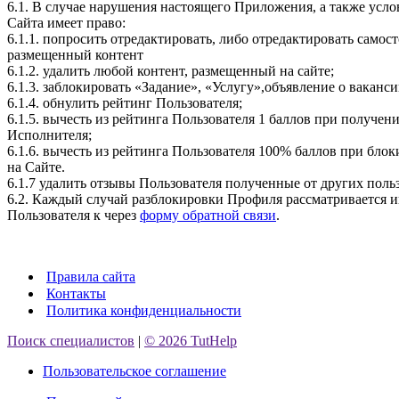
6.1. В случае нарушения настоящего Приложения, а также усл
Сайта имеет право:
6.1.1. попросить отредактировать, либо отредактировать самос
размещенный контент
6.1.2. удалить любой контент, размещенный на сайте;
6.1.3. заблокировать «Задание», «Услугу»,объявление о ваканс
6.1.4. обнулить рейтинг Пользователя;
6.1.5. вычесть из рейтинга Пользователя 1 баллов при получе
Исполнителя;
6.1.6. вычесть из рейтинга Пользователя 100% баллов при бло
на Сайте.
6.1.7 удалить отзывы Пользователя полученные от других поль
6.2. Каждый случай разблокировки Профиля рассматривается 
Пользователя к через
форму обратной связи
.
Правила сайта
Контакты
Политика конфиденциальности
Поиск специалистов
|
© 2026 TutHelp
Пользовательское соглашение