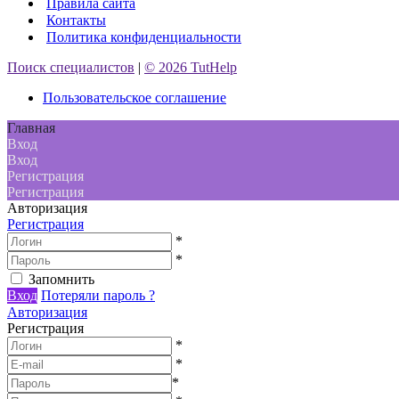
Правила сайта
Контакты
Политика конфиденциальности
Поиск специалистов
|
© 2026 TutHelp
Пользовательское соглашение
Главная
Вход
Вход
Регистрация
Регистрация
Авторизация
Регистрация
*
*
Запомнить
Вход
Потеряли пароль ?
Авторизация
Регистрация
*
*
*