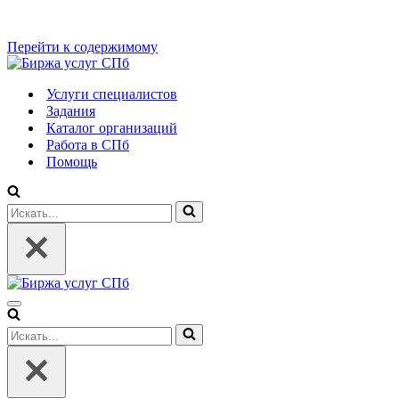
Перейти к содержимому
Услуги специалистов
Задания
Каталог организаций
Работа в СПб
Помощь
Искать...
Меню
навигации
Искать...