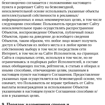
безоговорочно соглашается с положениями настоящего
пункта и разрешает Сайту на безвозмездной,
неисключительной основе использовать указанные объекты
интеллектуальной собственности в рекламных/
информационных и иных некоммерческих целях, в том числе
следующими способами: Пользователь предоставляет Сайту
неисключительное право осуществлять распространение
Объектов, воспроизведение Объектов, публичный показ
Объектов, право на доведение до всеобщего сведения
Объектов, таким образом, что любое лицо может получить
доступ к Объектам из любого места и в любое время по
собственному выбору в том числе посредством сети
Интернет, в том числе на Сайте Исполнителя, на страницах
Сайта в социальных сетях, используя в том числе, но не
ограничиваясь: в подборках работ Исполнителей, в составе
иных обобщающих постов, рейтингов, в статьях и обзорах и
иными способами, отвечающими целям, указанным в
настоящем пункте настоящего Соглашения. Предоставление
указанных прав осуществляется на безвозмездной основе, что
означает, что Пользователь не вправе требовать от Сайта
выплаты вознаграждения за использование Объектов
указанными в настоящем пункте Соглашения способами и/
или в указанных целях.
9. Порядок разрешения споров и