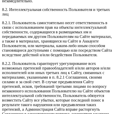
незамедлительно.
8.2. Интеллектуальная собственность Пользователя и третьих
лиц
8.2.1. Пользователь самостоятельно несет ответственность в
связи с использованием прав на объекты интеллектуальной
собственности, содержащиеся в размещаемых им и
передаваемых им другим Пользователям на Сайте материалах,
а также в материалах, хранящиеся на Сайте в Аккаунте
Пользователя, или материалы, каким-либо иным способом
становящиеся доступными с помощью или посредством Сайта
вследствие действий и/или бездействия Пользователя.
8.2.2. Пользователь гарантирует урегулирование всех
возможных претензий правообладателей и/или авторов и/или
исполнителей или иных третьих лиц к Сайту, связанных с
материалами, указанными в п. 8.2.1 Соглашения, своими
силами и за свой счет. В случае предъявления Сайту
претензий, исков, требований третьими лицами по вопросу
незаконного использования Пользователю на Сайте объектов
интеллектуальной собственности, Пользователь обязуется
возместить Сайту все убытки, которые последний понес в
результате такого нарушения или предъявления таких
претензий, а Администрация Сайта вправе расторгнуть
Соглашение в одностороннем порядке, осуществив удаление