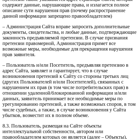
содержит данные, нарушающие права, и излагается полное
описание сути нарушения прав (почему распространение
данной информации запрещено правообладателем)
– Администрация Сайта вправе запросить дополнительные
документы, свидетельства, и любые данные, подтверждающие
законность предъявляемой претензии. В случае признания
претензии правомерной, Администрация примет все
возможные меры, необходимые для прекращения нарушения
прав заявителя.
– Пользователь и/или Посетитель, предъявляя претензию в
адрес Сайта, заявляет и гарантирует, что в случае
возникновения претензий к Сайту со стороны третьих лиц
(других Пользователей и/или Посетителей), связанных с
нарушением их прав (в том числе потребительских прав) в
отношении удаленной/блокированной информации и/или
данных, заявитель принимает все необходимые меры по
урегулированию претензий, а также возможных споров, в том
числе судебных, а также, в случае возникновения у Сайта
убытков, возместит их в полном объеме.
8.3. Пользователь, размещая на Сайте объекты
интеллектуальной собственности, автором или
правообладателем которых он является (далее – Объекты),