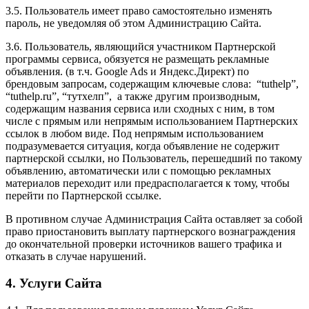
3.5. Пользователь имеет право самостоятельно изменять
пароль, не уведомляя об этом Администрацию Сайта.
3.6. Пользователь, являющийся участником Партнерской
программы сервиса, обязуется не размещать рекламные
объявления. (в т.ч. Google Ads и Яндекс.Директ) по
брендовым запросам, содержащим ключевые слова: “tuthelp”,
“tuthelp.ru”, “тутхелп”, а также другим производным,
содержащим названия сервиса или сходных с ним, в том
числе с прямым или непрямым использованием Партнерских
ссылок в любом виде. Под непрямым использованием
подразумевается ситуация, когда объявление не содержит
партнерской ссылки, но Пользователь, перешедший по такому
объявлению, автоматически или с помощью рекламных
материалов переходит или предрасполагается к тому, чтобы
перейти по Партнерской ссылке.
В противном случае Администрация Сайта оставляет за собой
право приостановить выплату партнерского вознаграждения
до окончательной проверки источников вашего трафика и
отказать в случае нарушений.
4. Услуги Сайта