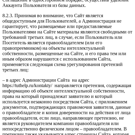
Аккаунта Пользователя из базы данных.
8.2.3. Принимая во внимание, что Сайт является
общедоступным для Пользователей, а Администрация не
гарантирует, что размещаемые или предоставляемые
Пользователями на Сайте материалы являются свободными от
требований третьих лиц, в случае, если Пользователь или
Посетитель является правообладателем (или его
правопреемником) на объекты интеллектуальной
собственности, размещенные на Сайте, и его права тем или
иным образом нарушаются с использованием Сайта,
применяется следующая схема урегулирования претензий
третьих лиц:
– в адрес Администрации Сайта на адрес
https://tuthelp.ru/kontakty/ направляется претензия, содержащая
информацию об объекте интеллектуальной собственности,
права на который принадлежат заявителю и который
используется незаконно посредством Сайта, с приложением
документов, подтверждающих правомочия заявителя, данные
о правообладателе и копия доверенности на действия от лица
правообладателя, если лицо, направляющее претензию, не
является руководителем компании правообладателя или
непосредственно физическим лицом – правообладателем. В
претензии также указывается адрес страницы Сайта, которая