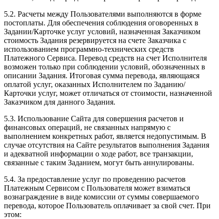
5.2. Расчеты между Пользователями выполняются в форме
постоплаты. Для обеспечения соблюдения оговоренных в
Задании/Карточке услуг условий, назначенная Заказчиком
стоимость Задания резервируется на счете Заказчика с
использованием программно-технических средств
Платежного Сервиса. Перевод средств на счет Исполнителя
возможен только при соблюдении условий, обозначенных в
описании Задания. Итоговая сумма перевода, являющаяся
оплатой услуг, оказанных Исполнителем по Заданию/
Карточки услуг, может отличаться от стоимости, назначенной
Заказчиком для данного Задания.
5.3. Использование Сайта для совершения расчетов и
финансовых операций, не связанных напрямую с
выполнением конкретных работ, является недопустимым. В
случае отсутствия на Сайте результатов выполнения Задания
и адекватной информации о ходе работ, все транзакции,
связанные с таким Заданием, могут быть аннулированы.
5.4. За предоставление услуг по проведению расчетов
Платежным Сервисом с Пользователя может взиматься
вознаграждение в виде комиссии от суммы совершаемого
перевода, которое Пользователь оплачивает за свой счет. При
этом: