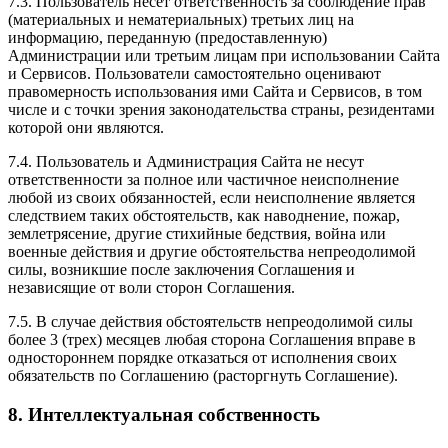
7.3. Пользователь несет ответственность за соблюдение прав
(материальных и нематериальных) третьих лиц на
информацию, переданную (предоставленную)
Администрации или третьим лицам при использовании Сайта
и Сервисов. Пользователи самостоятельно оценивают
правомерность использования ими Сайта и Сервисов, в том
числе и с точки зрения законодательства страны, резидентами
которой они являются.
7.4. Пользователь и Администрация Сайта не несут
ответственности за полное или частичное неисполнение
любой из своих обязанностей, если неисполнение является
следствием таких обстоятельств, как наводнение, пожар,
землетрясение, другие стихийные бедствия, война или
военные действия и другие обстоятельства непреодолимой
силы, возникшие после заключения Соглашения и
независящие от воли сторон Соглашения.
7.5. В случае действия обстоятельств непреодолимой силы
более 3 (трех) месяцев любая сторона Соглашения вправе в
одностороннем порядке отказаться от исполнения своих
обязательств по Соглашению (расторгнуть Соглашение).
8. Интеллектуальная собственность