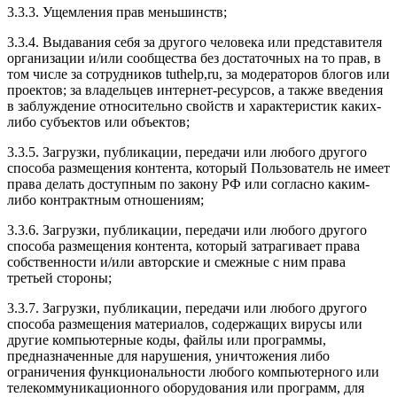
3.3.3. Ущемления прав меньшинств;
3.3.4. Выдавания себя за другого человека или представителя
организации и/или сообщества без достаточных на то прав, в
том числе за сотрудников tuthelp,ru, за модераторов блогов или
проектов; за владельцев интернет-ресурсов, а также введения
в заблуждение относительно свойств и характеристик каких-
либо субъектов или объектов;
3.3.5. Загрузки, публикации, передачи или любого другого
способа размещения контента, который Пользователь не имеет
права делать доступным по закону РФ или согласно каким-
либо контрактным отношениям;
3.3.6. Загрузки, публикации, передачи или любого другого
способа размещения контента, который затрагивает права
собственности и/или авторские и смежные с ним права
третьей стороны;
3.3.7. Загрузки, публикации, передачи или любого другого
способа размещения материалов, содержащих вирусы или
другие компьютерные коды, файлы или программы,
предназначенные для нарушения, уничтожения либо
ограничения функциональности любого компьютерного или
телекоммуникационного оборудования или программ, для