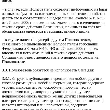
лицам;
– в случае, если Пользователь сохраняет информацию из Базы
данных на бумажных или электронных носителях, он обязан
делать это в соответствии с Федеральным Законом №152-ФЗ
от 27 июля 2006 г. и всеми вносимыми в него изменениями в
течение срока действия Соглашения, принимая на себя все
обязательства оператора в терминах данного закона;
– в случае нанесения ущерба другим Пользователям,
связанного с невыполнением Пользователем требований
Федерального Закона №152-ФЗ от 27 июля 2006 г. и всех
вносимых в него изменений в течение срока действия
Соглашения, ответственность за это полностью лежит на
Пользователе.
3.3. Пользователь обязуется не использовать Сайт для:
3.3.1. Загрузки, публикации, передачи или любого другого
способа размещения любой информации, которая: содержит
угрозы, дискредитирует, оскорбляет, порочит честь и
достоинство или деловую репутацию или нарушает
неприкосновенность частной жизни других Пользователей
или третьих лиц; нарушает права несовершеннолетних лиц;
является вульгарной или непристойной, содержит
порнографические изображения и тексты или сцены