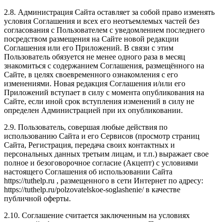
2.8. Администрация Сайта оставляет за собой право изменять
условия Соглашения и всех его неотъемлемых частей без
согласования с Пользователем с уведомлением последнего
посредством размещения на Сайте новой редакции
Соглашения или его Приложений. В связи с этим
Пользователь обязуется не менее одного раза в месяц
знакомиться с содержанием Соглашения, размещённого на
Сайте, в целях своевременного ознакомления с его
изменениями. Новая редакция Соглашения и/или его
Приложений вступает в силу с момента опубликования на
Сайте, если иной срок вступления изменений в силу не
определен Администрацией при их опубликовании.
2.9. Пользователь, совершая любые действия по
использованию Сайта и его Сервисов (просмотр страниц
Сайта, Регистрация, передача своих контактных и
персональных данных третьим лицам, и т.п.) выражает свое
полное и безоговорочное согласие (Акцепт) с условиями
настоящего Соглашения об использовании Сайта
https://tuthelp.ru , размещенного в сети Интернет по адресу:
https://tuthelp.ru/polzovatelskoe-soglashenie/ в качестве
публичной оферты.
2.10. Соглашение считается заключенным на условиях