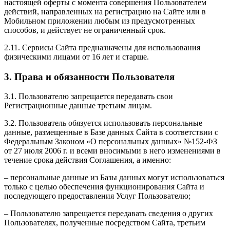
настоящей оферты с момента совершения Пользователем
действий, направленных на регистрацию на Сайте или в
Мобильном приложении любым из предусмотренных
способов, и действует не ограниченный срок.
2.11. Сервисы Сайта предназначены для использования
физическими лицами от 16 лет и старше.
3. Права и обязанности Пользователя
3.1. Пользователю запрещается передавать свои
Регистрационные данные третьим лицам.
3.2. Пользователь обязуется использовать персональные
данные, размещенные в Базе данных Сайта в соответствии с
Федеральным Законом «О персональных данных» №152-ФЗ
от 27 июля 2006 г. и всеми вносимыми в него изменениями в
течение срока действия Соглашения, а именно:
– персональные данные из Базы данных могут использоваться
только с целью обеспечения функционирования Сайта и
последующего предоставления Услуг Пользователю;
– Пользователю запрещается передавать сведения о других
Пользователях, полученные посредством Сайта, третьим