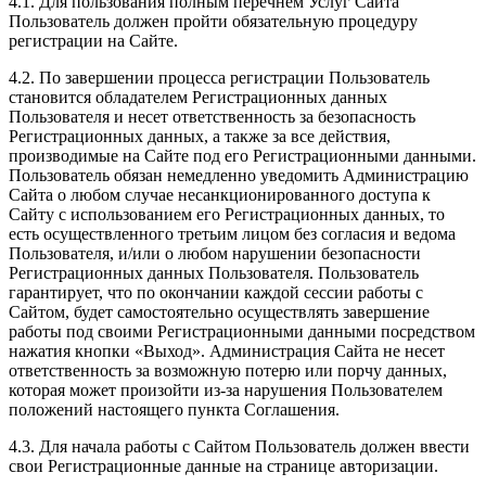
4.1. Для пользования полным перечнем Услуг Сайта
Пользователь должен пройти обязательную процедуру
регистрации на Сайте.
4.2. По завершении процесса регистрации Пользователь
становится обладателем Регистрационных данных
Пользователя и несет ответственность за безопасность
Регистрационных данных, а также за все действия,
производимые на Сайте под его Регистрационными данными.
Пользователь обязан немедленно уведомить Администрацию
Сайта о любом случае несанкционированного доступа к
Сайту с использованием его Регистрационных данных, то
есть осуществленного третьим лицом без согласия и ведома
Пользователя, и/или о любом нарушении безопасности
Регистрационных данных Пользователя. Пользователь
гарантирует, что по окончании каждой сессии работы с
Сайтом, будет самостоятельно осуществлять завершение
работы под своими Регистрационными данными посредством
нажатия кнопки «Выход». Администрация Сайта не несет
ответственность за возможную потерю или порчу данных,
которая может произойти из-за нарушения Пользователем
положений настоящего пункта Соглашения.
4.3. Для начала работы с Сайтом Пользователь должен ввести
свои Регистрационные данные на странице авторизации.