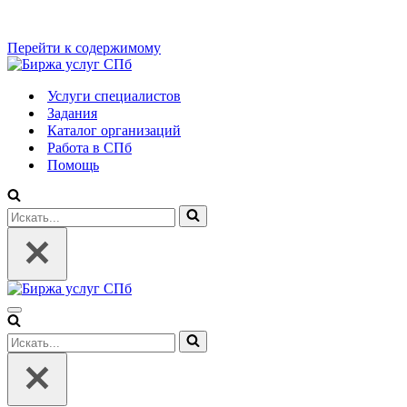
Перейти к содержимому
Услуги специалистов
Задания
Каталог организаций
Работа в СПб
Помощь
Искать...
Меню
навигации
Искать...