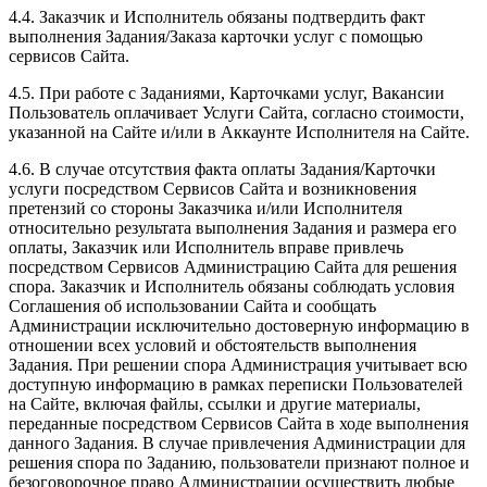
4.4. Заказчик и Исполнитель обязаны подтвердить факт
выполнения Задания/Заказа карточки услуг с помощью
сервисов Сайта.
4.5. При работе с Заданиями, Карточками услуг, Вакансии
Пользователь оплачивает Услуги Сайта, согласно стоимости,
указанной на Сайте и/или в Аккаунте Исполнителя на Сайте.
4.6. В случае отсутствия факта оплаты Задания/Карточки
услуги посредством Сервисов Сайта и возникновения
претензий со стороны Заказчика и/или Исполнителя
относительно результата выполнения Задания и размера его
оплаты, Заказчик или Исполнитель вправе привлечь
посредством Сервисов Администрацию Сайта для решения
спора. Заказчик и Исполнитель обязаны соблюдать условия
Соглашения об использовании Сайта и сообщать
Администрации исключительно достоверную информацию в
отношении всех условий и обстоятельств выполнения
Задания. При решении спора Администрация учитывает всю
доступную информацию в рамках переписки Пользователей
на Сайте, включая файлы, ссылки и другие материалы,
переданные посредством Сервисов Сайта в ходе выполнения
данного Задания. В случае привлечения Администрации для
решения спора по Заданию, пользователи признают полное и
безоговорочное право Администрации осуществить любые