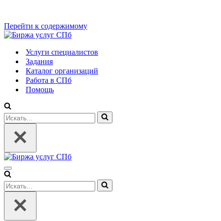
Перейти к содержимому
Услуги специалистов
Задания
Каталог организаций
Работа в СПб
Помощь
Искать...
Меню
навигации
Искать...