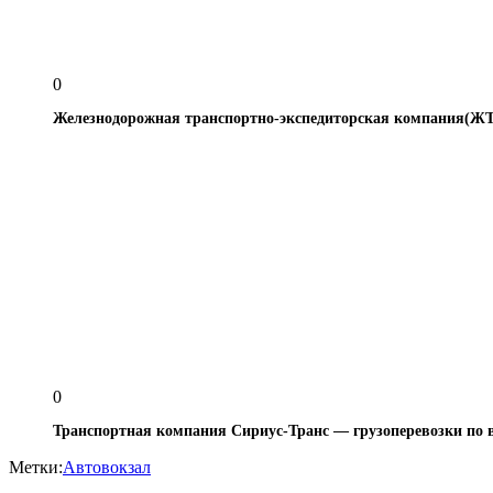
0
Железнодорожная транспортно-экспедиторская компания(ЖТЭ
0
Транспортная компания Сириус-Транс — грузоперевозки по вс
Метки:
Автовокзал