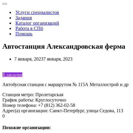
Меню
навигации
Услуги специалистов
Задания
Каталог организаций
Работа в СПб
Помощь
Автостанция Александровская ферма
7 января, 2023
7 января, 2023
В закладки
Автобусная станция с маршрутом № 115А Металлострой и др
Станция метро
:
Пролетарская
График работы
:
Круглосуточно
Номер телефона
:
+7 (812) 362-02-58
Адрес(а) организации
:
Санкт-Петербург, улица Седова, 113
0
Похожие организации: