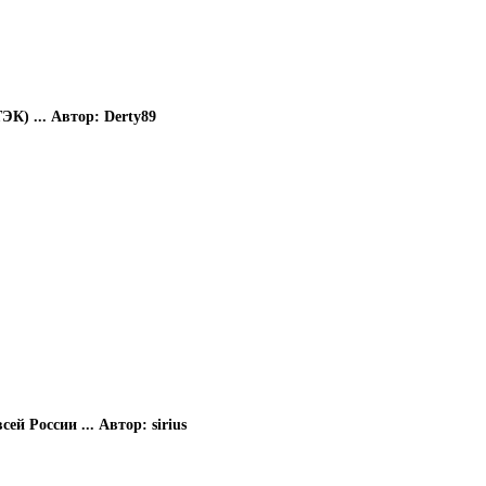
К) ...
Автор: Derty89
ей России ...
Автор: sirius