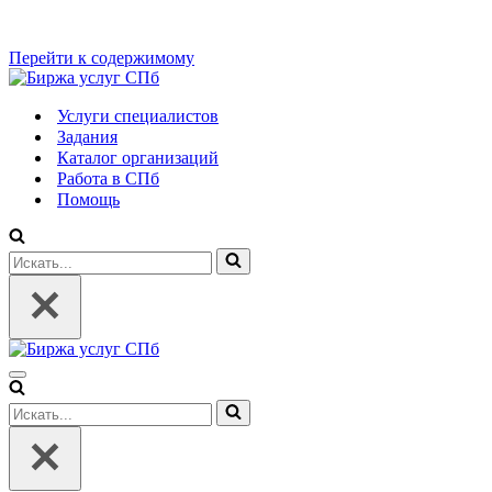
Перейти к содержимому
Услуги специалистов
Задания
Каталог организаций
Работа в СПб
Помощь
Искать...
Меню
навигации
Искать...