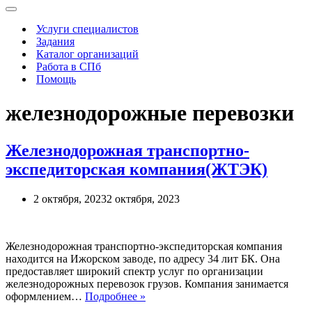
Меню
навигации
Услуги специалистов
Задания
Каталог организаций
Работа в СПб
Помощь
железнодорожные перевозки
Железнодорожная транспортно-
экспедиторская компания(ЖТЭК)
2 октября, 2023
2 октября, 2023
Железнодорожная транспортно-экспедиторская компания
находится на Ижорском заводе, по адресу 34 лит БК. Она
предоставляет широкий спектр услуг по организации
железнодорожных перевозок грузов. Компания занимается
Железнодорожная
оформлением…
Подробнее »
транспортно-