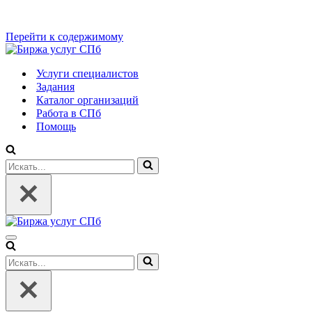
Перейти к содержимому
Услуги специалистов
Задания
Каталог организаций
Работа в СПб
Помощь
Искать...
Меню
навигации
Искать...