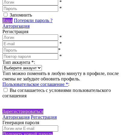
*
*
Запомнить
Вход
Потеряли пароль ?
Авторизация
Регистрация
*
*
*
*
Тип аккаунта
*
:
Тип можно поменять в любую минуту в профиле, после
смены не забудьте обновить профиль.
Пользовательское соглашение
*
:
Вы соглашаетесь с условиями пользовательского
соглашения
Зарегистрироваться
Авторизация
Регистрация
Генерация пароля
Получить новый пароль