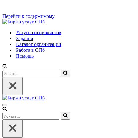
Перейти к содержимому
Услуги специалистов
Задания
Каталог организаций
Работа в СПб
Помощь
Искать...
Меню
навигации
Искать...