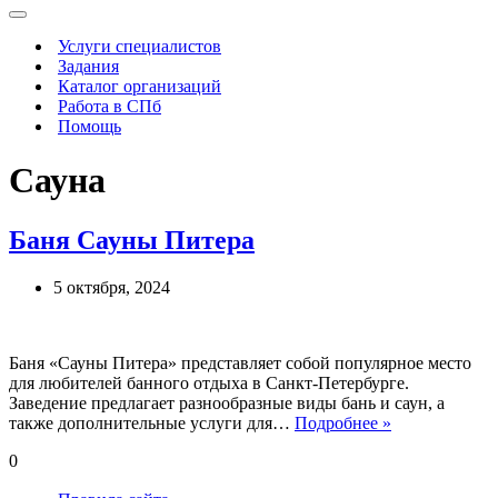
Меню
навигации
Услуги специалистов
Задания
Каталог организаций
Работа в СПб
Помощь
Сауна
Баня Сауны Питера
5 октября, 2024
Баня «Сауны Питера» представляет собой популярное место
для любителей банного отдыха в Санкт-Петербурге.
Заведение предлагает разнообразные виды бань и саун, а
Баня
также дополнительные услуги для…
Подробнее »
Сауны
0
Питера