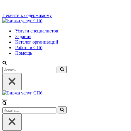
Перейти к содержимому
Услуги специалистов
Задания
Каталог организаций
Работа в СПб
Помощь
Искать...
Меню
навигации
Искать...