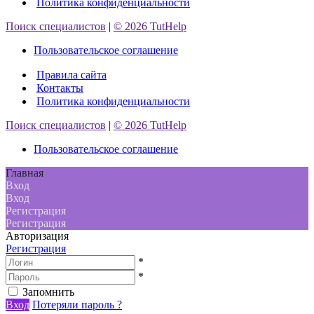
Политика конфиденциальности
Поиск специалистов
|
© 2026 TutHelp
Пользовательское соглашение
Правила сайта
Контакты
Политика конфиденциальности
Поиск специалистов
|
© 2026 TutHelp
Пользовательское соглашение
Главная
Вход
Вход
Регистрация
Регистрация
Авторизация
Регистрация
*
*
Запомнить
Вход
Потеряли пароль ?