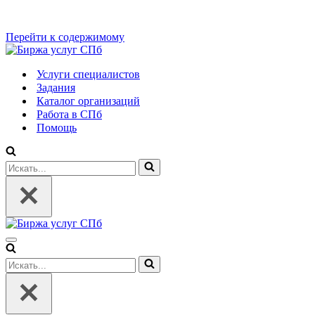
Перейти к содержимому
Услуги специалистов
Задания
Каталог организаций
Работа в СПб
Помощь
Искать...
Меню
навигации
Искать...