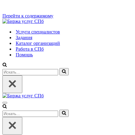
Перейти к содержимому
Услуги специалистов
Задания
Каталог организаций
Работа в СПб
Помощь
Искать...
Меню
навигации
Искать...