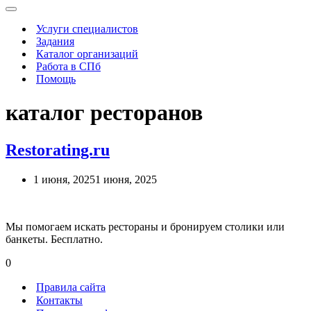
Меню
навигации
Услуги специалистов
Задания
Каталог организаций
Работа в СПб
Помощь
каталог ресторанов
Restorating.ru
1 июня, 2025
1 июня, 2025
Мы помогаем искать рестораны и бронируем столики или
банкеты. Бесплатно.
0
Правила сайта
Контакты