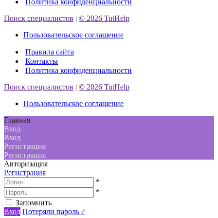
Политика конфиденциальности
Поиск специалистов
|
© 2026 TutHelp
Пользовательское соглашение
Правила сайта
Контакты
Политика конфиденциальности
Поиск специалистов
|
© 2026 TutHelp
Пользовательское соглашение
Главная
Вход
Вход
Регистрация
Регистрация
Авторизация
Регистрация
*
*
Запомнить
Вход
Потеряли пароль ?