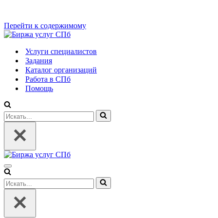
Перейти к содержимому
Услуги специалистов
Задания
Каталог организаций
Работа в СПб
Помощь
Искать...
Меню
навигации
Искать...