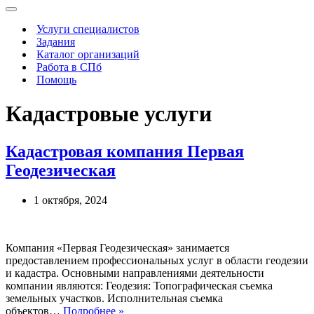
Меню
навигации
Услуги специалистов
Задания
Каталог организаций
Работа в СПб
Помощь
Кадастровые услуги
Кадастровая компания Первая
Геодезическая
1 октября, 2024
Компания «Первая Геодезическая» занимается
предоставлением профессиональных услуг в области геодезии
и кадастра. Основными направлениями деятельности
компании являются: Геодезия: Топографическая съемка
земельных участков. Исполнительная съемка
Кадастровая
объектов…
Подробнее »