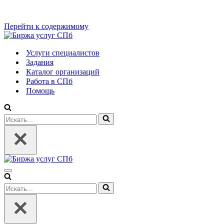
Перейти к содержимому
Услуги специалистов
Задания
Каталог организаций
Работа в СПб
Помощь
Искать...
Меню
навигации
Искать...