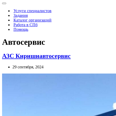
Меню
навигации
Услуги специалистов
Задания
Каталог организаций
Работа в СПб
Помощь
Автосервис
АЗС Киришиавтосервис
29 сентября, 2024