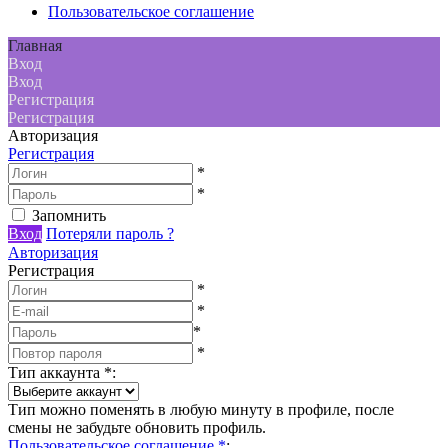
Пользовательское соглашение
Главная
Вход
Вход
Регистрация
Регистрация
Авторизация
Регистрация
*
*
Запомнить
Вход
Потеряли пароль ?
Авторизация
Регистрация
*
*
*
*
Тип аккаунта
*
:
Тип можно поменять в любую минуту в профиле, после
смены не забудьте обновить профиль.
Пользовательское соглашение
*
: