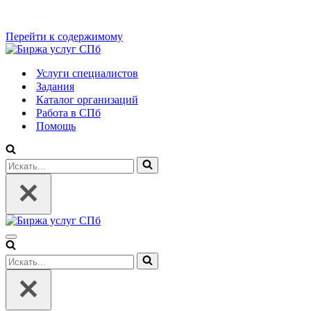
Перейти к содержимому
Услуги специалистов
Задания
Каталог организаций
Работа в СПб
Помощь
Искать...
Меню
навигации
Искать...