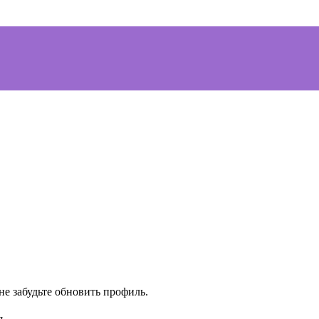
е забудьте обновить профиль.
я