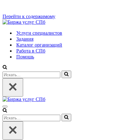
Перейти к содержимому
Услуги специалистов
Задания
Каталог организаций
Работа в СПб
Помощь
Искать...
Меню
навигации
Искать...