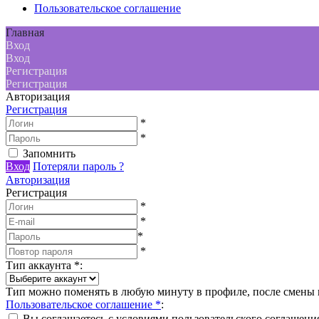
Пользовательское соглашение
Главная
Вход
Вход
Регистрация
Регистрация
Авторизация
Регистрация
*
*
Запомнить
Вход
Потеряли пароль ?
Авторизация
Регистрация
*
*
*
*
Тип аккаунта
*
:
Тип можно поменять в любую минуту в профиле, после смены н
Пользовательское соглашение
*
:
Вы соглашаетесь с условиями пользовательского соглашени