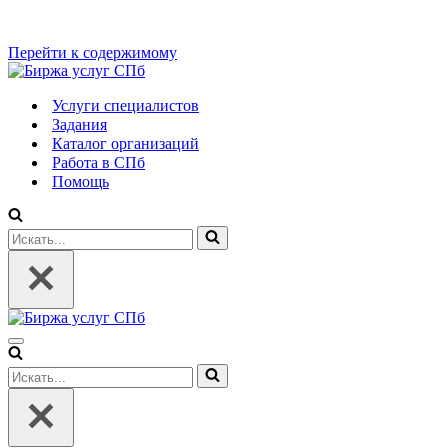
Перейти к содержимому
Услуги специалистов
Задания
Каталог организаций
Работа в СПб
Помощь
Искать...
Меню
навигации
Искать...